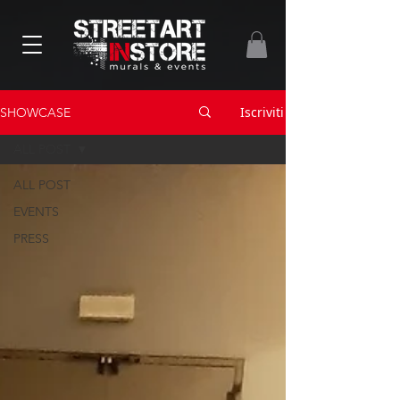
Iscriviti
SHOWCASE
ALL POST
ALL POST
EVENTS
PRESS