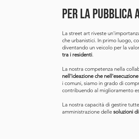
per LA PUBBLICA 
La street art riveste un'importanza
che urbanistici. In primo luogo, co
diventando un veicolo per la valor
tra i residenti
.
La nostra competenza nella collab
nell'ideazione che nell'esecuzione 
i comuni, siamo in grado di compr
contribuendo al miglioramento est
La nostra capacità di gestire tutt
amministrazione delle
soluzioni di