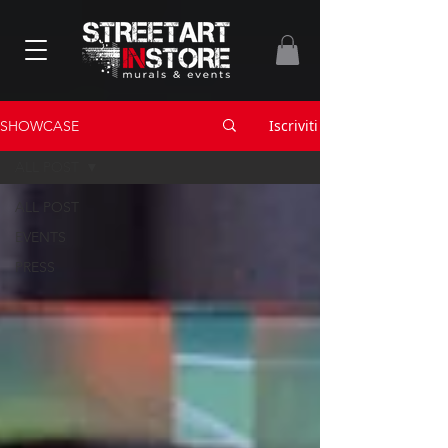
Iscriviti
SHOWCASE
ALL POST
ALL POST
EVENTS
PRESS