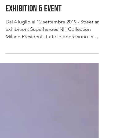
Tempo di lettura: 1 min
SUPERHEROES | Street Art
Exhibition & Event
Dal 4 luglio al 12 settembre 2019 - Street art
exhibition: Superheroes NH Collection
Milano President. Tutte le opere sono in
vendita!