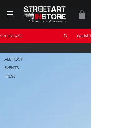
Iscriviti
SHOWCASE
ALL POST
ALL POST
EVENTS
PRESS