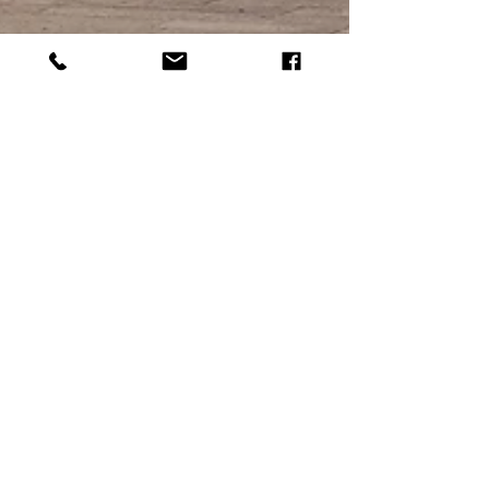
Tempo di lettura: 1 min
Art Wall | Il tempo della