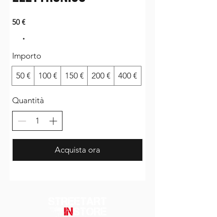
50 €
Importo
50 €
100 €
150 €
200 €
400 €
Quantità
Acquista ora