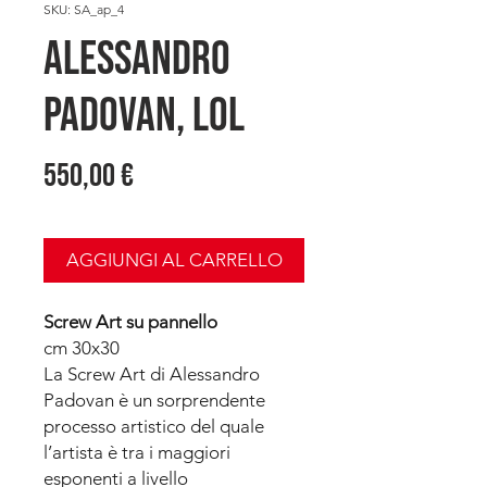
SKU: SA_ap_4
Alessandro
PADOVAN, LOL
Prezzo
550,00 €
AGGIUNGI AL CARRELLO
Screw Art su pannello
cm 30x30
La Screw Art di Alessandro
Padovan è un sorprendente
processo artistico del quale
l’artista è tra i maggiori
esponenti a livello