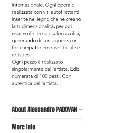
internazionale. Ogni opera è
realizzata con viti autofilettanti
inserite nel legno che ne creano
la tridimensionalità, per poi
essere rifinita con colori acrilici,
generando di conseguenza un
forte impatto emotivo, tattile e
artistico.
Ogni pezzo è realizzato
singolarmente dall'artista. Ediz.
numerata di 100 pezzi. Con
autentica dell'artista.
About Alessandro PADOVAN
Alessandro Padovan è tra i maggiori
More Info
esponenti della Screw Art e ama