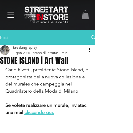
Post
breaking_spray
1 gen 2025
Tempo di lettura: 1 min
STONE ISLAND | Art Wall
Carlo Rivetti, presidente Stone Island, è 
protagonista della nuova collezione e 
del murales che campeggia nel 
Quadrilatero della Moda di Milano.
Se volete realizzare un murale, inviateci 
una mail 
cliccando qui.