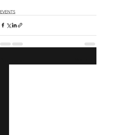
EVENTS
Mostra tutti
Post recenti