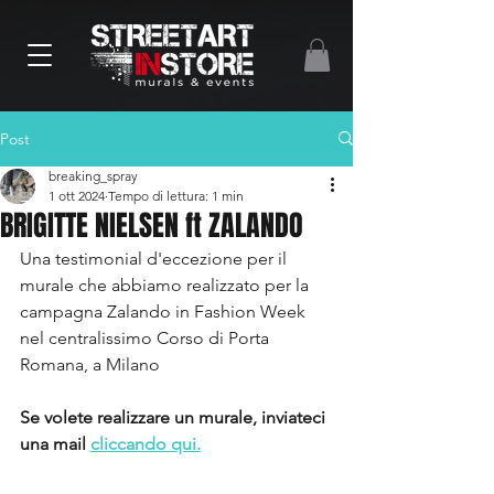
Post
breaking_spray
1 ott 2024
Tempo di lettura: 1 min
BRIGITTE NIELSEN ft ZALANDO
Una testimonial d'eccezione per il 
murale che abbiamo realizzato per la 
campagna Zalando in Fashion Week 
nel centralissimo Corso di Porta 
Romana, a Milano
Se volete realizzare un murale, inviateci 
una mail 
cliccando qui.