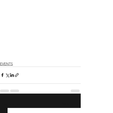
EVENTS
Mostra tutti
Post recenti