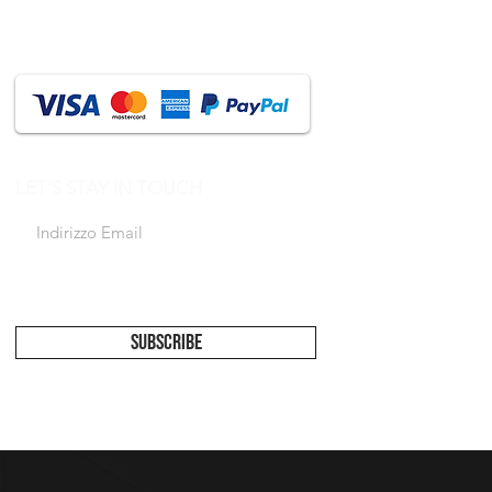
LET'S STAY IN TOUCH
Accetto l'informativa sulla privacy
Vedi
informativa
SUBSCRIBE