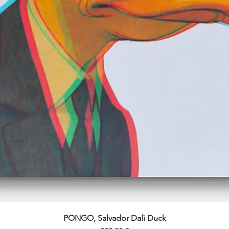
PONGO, Salvador Dalì Duck
Vista rapida