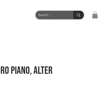
CONTACT
ro PIANO, ALTER
zo