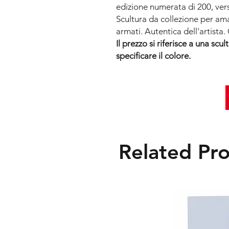
edizione numerata di 200, ve
Scultura da collezione per aman
armati. Autentica dell'artista
Il prezzo si riferisce a una scul
specificare il colore.
Related Pr