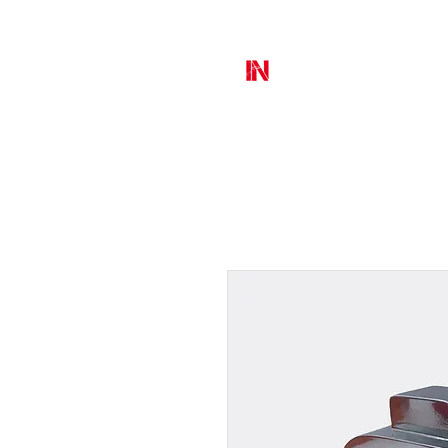
MURAL