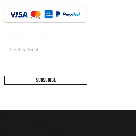
LET'S STAY IN TOUCH
Accetto l'informativa sulla privacy
Vedi
informativa
SUBSCRIBE