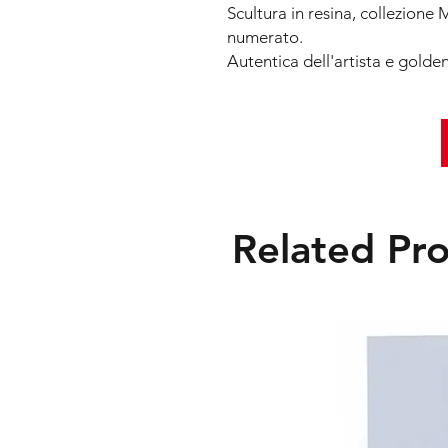
Scultura in resina, collezion
numerato.
Autentica dell'artista e golde
Related Pr