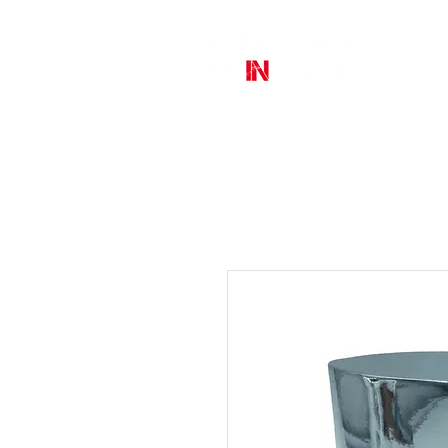
MURAL