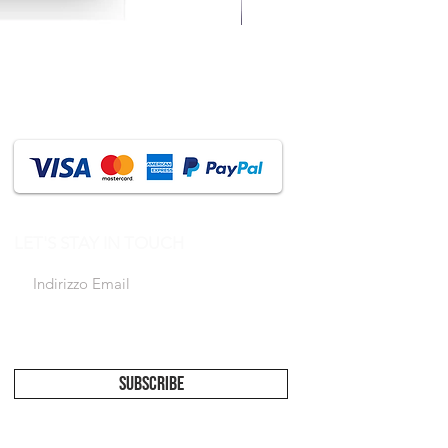
LET'S STAY IN TOUCH
Accetto l'informativa sulla privacy
Vedi
informativa
SUBSCRIBE