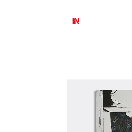
MURAL