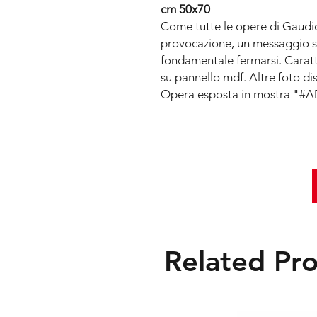
cm 50x70
Come tutte le opere di Gaudio
provocazione, un messaggio sul 
fondamentale fermarsi. Caratte
su pannello mdf. Altre foto dis
Opera esposta in mostra "#
Related Pr