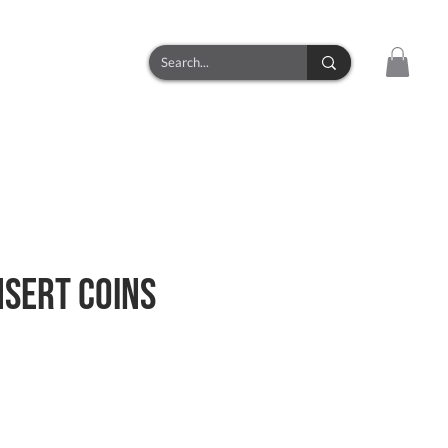
CONTACT
nsert Coins
zzo