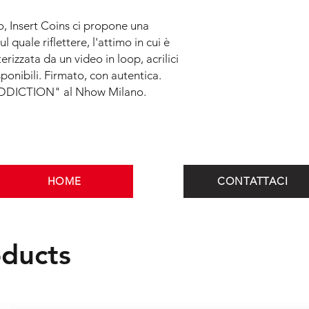
, Insert Coins ci propone una
quale riflettere, l'attimo in cui è
rizzata da un video in loop, acrilici
ponibili. Firmato, con autentica.
ADDICTION" al Nhow Milano.
HOME
CONTATTACI
oducts