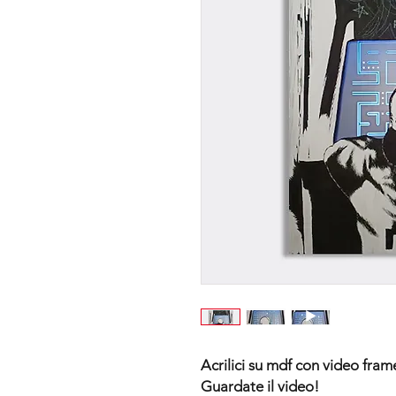
Acrilici su mdf con video fram
Guardate il video!