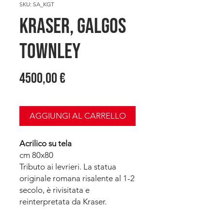
SKU: SA_KGT
KRASER, Galgos
Townley
Prezzo
4500,00 €
AGGIUNGI AL CARRELLO
Acrilico su tela
cm 80x80
Tributo ai levrieri. La statua
originale romana risalente al 1-2
secolo, è rivisitata e
reinterpretata da Kraser.