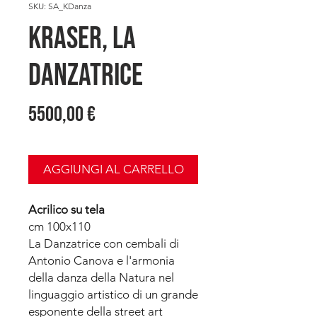
SKU: SA_KDanza
KRASER, La
Danzatrice
Prezzo
5500,00 €
AGGIUNGI AL CARRELLO
Acrilico su tela
cm 100x110
La Danzatrice con cembali di
Antonio Canova e l'armonia
della danza della Natura nel
linguaggio artistico di un grande
esponente della street art