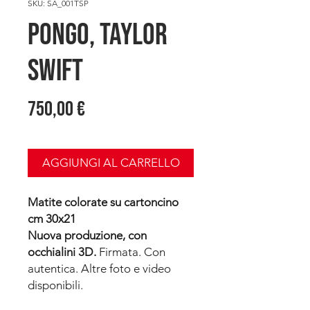
SKU: SA_001TSP
PONGO, Taylor
Swift
Prezzo
750,00 €
AGGIUNGI AL CARRELLO
Matite colorate su cartoncino
cm 30x21
Nuova produzione, con
occhialini 3D.
Firmata. Con
autentica. Altre foto e video
disponibili.