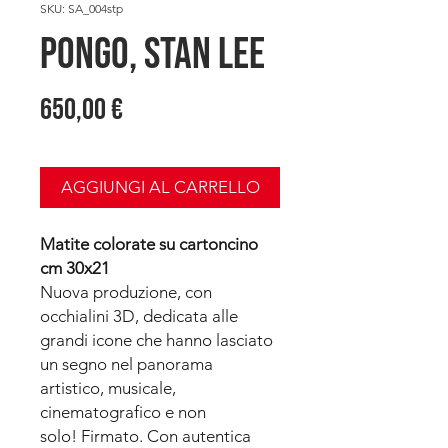
SKU: SA_004stp
PONGO, Stan Lee
Prezzo
650,00 €
AGGIUNGI AL CARRELLO
Matite colorate su cartoncino
cm 30x21
Nuova produzione, con
occhialini 3D, dedicata alle
grandi icone che hanno lasciato
un segno nel panorama
artistico, musicale,
cinematografico e non
solo!
Firmato. Con autentica