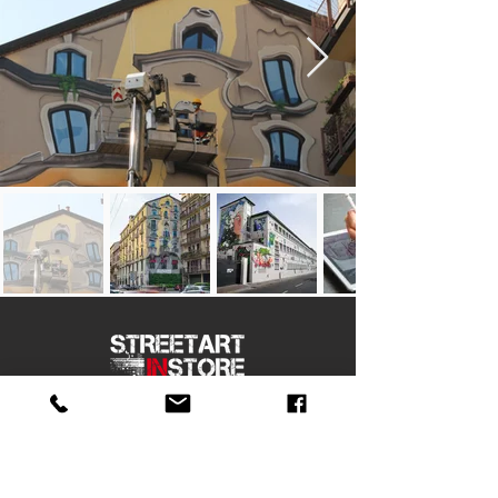
FOLLOW US
Street Art In Store
is a brand of Galleria Prada
Sede legale: