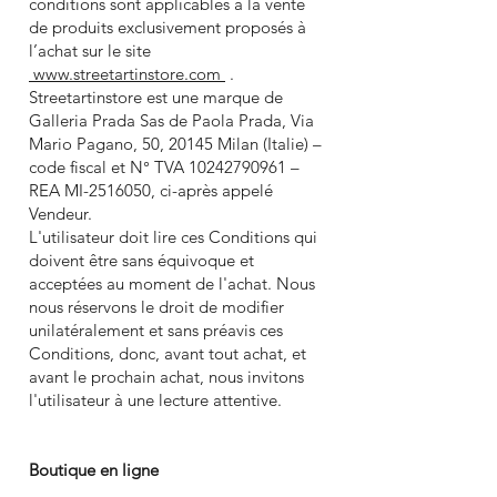
conditions sont applicables à la vente
de produits exclusivement proposés à
l’achat sur le site
www.streetartinstore.com
.
Streetartinstore est une marque de
Galleria Prada Sas de Paola Prada, Via
Mario Pagano, 50, 20145 Milan (Italie) –
code fiscal et N° TVA
10242790961
–
REA MI-2516050, ci-après appelé
Vendeur.
L'utilisateur doit lire ces Conditions qui
doivent être sans équivoque et
acceptées au moment de l'achat. Nous
nous réservons le droit de modifier
unilatéralement et sans préavis ces
Conditions, donc, avant tout achat, et
avant le prochain achat, nous invitons
l'utilisateur à une lecture attentive.
Boutique en ligne