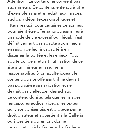
Attention : Le contenu ne convient pas
aux mineurs. Ce contenu, entendu à titre
d’exemple sans être réduit, aux images,
audios, vidéos, textes graphiques et
littéraires qui, pour certaines personnes,
pourraient être offensants ou assimilés à
un mode de vie excessif ou illégal, n’est
définitivement pas adapté aux mineurs
en raison de leur incapacité à en
discerner la portée et les enjeux. Tout
adulte qui permettrait l'utilisation de ce
site à un mineur en assume la
responsabilité. Si un adulte jugeait le
contenu du site offensant, il ne devrait
pas poursuivre sa navigation et ne
devrait pas y effectuer des achats.
Le contenu du site, tels que les images,
les captures audios, vidéos, les textes
qui y sont présentés, est protégé par le
droit d'auteur et appartient à la Galleria
ou à des tiers qui en ont donné
l’exploitation à la Galleria. La Galleria