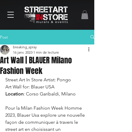
Post
breaking_spray
16 janv. 2023
1 min de lecture
Art Wall | BLAUER Milano
Fashion Week
Street Art In Store Artist: Pongo
Art Wall for: Blauer USA
Location
: Corso Garibaldi, Milano
Pour la Milan Fashion Week Homme 
2023, Blauer Usa explore une nouvelle 
façon de communiquer à travers le 
street art en choisissant un 