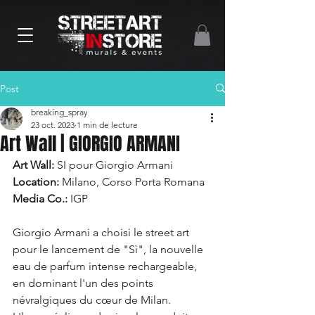
Post
breaking_spray
23 oct. 2023
1 min de lecture
Art Wall | GIORGIO ARMANI
Art Wall:
 SI pour Giorgio Armani
Location:
 Milano, Corso Porta Romana
Media Co.:
 IGP
Giorgio Armani a choisi le street art 
pour le lancement de "Sì", la nouvelle 
eau de parfum intense rechargeable, 
en dominant l'un des points 
névralgiques du cœur de Milan. 