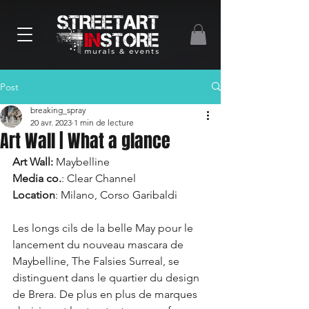
Post
breaking_spray
20 avr. 2023
1 min de lecture
Art Wall | What a glance
Art Wall:
 Maybelline
Media co.
: Clear Channel
Location
: Milano, Corso Garibaldi
Les longs cils de la belle May pour le 
lancement du nouveau mascara de 
Maybelline, The Falsies Surreal, se 
distinguent dans le quartier du design 
de Brera. De plus en plus de marques 