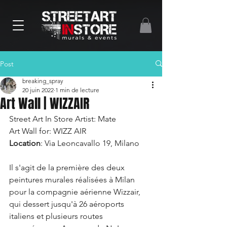
Post
breaking_spray
20 juin 2022
1 min de lecture
Art Wall | WIZZAIR
Street Art In Store Artist: Mate
Art Wall for: WIZZ AIR
Location
: Via Leoncavallo 19, Milano
Il s'agit de la première des deux 
peintures murales réalisées à Milan 
pour la compagnie aérienne Wizzair, 
qui dessert jusqu'à 26 aéroports 
italiens et plusieurs routes 