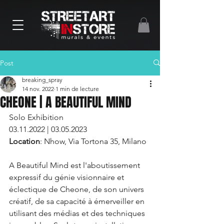
Post
breaking_spray
14 nov. 2022
1 min de lecture
CHEONE | A BEAUTIFUL MIND
Solo Exhibition
03.11.2022 | 03.05.2023
Location
: Nhow, Via Tortona 35, Milano
A Beautiful Mind est l'aboutissement 
expressif du génie visionnaire et 
éclectique de Cheone, de son univers 
créatif, de sa capacité à émerveiller en 
utilisant des médias et des techniques 