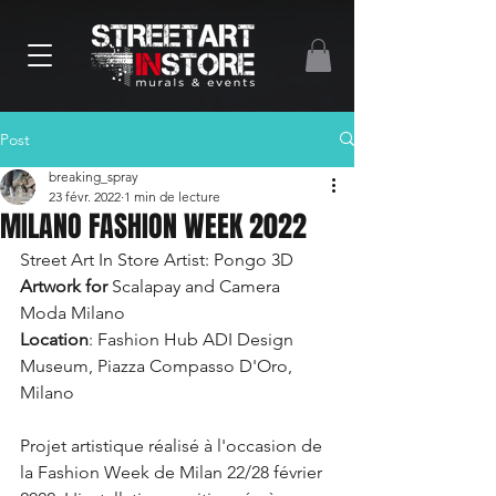
Post
breaking_spray
23 févr. 2022
1 min de lecture
MILANO FASHION WEEK 2022
Street Art In Store Artist: Pongo 3D
Artwork for
 Scalapay and Camera 
Moda Milano
Location
: Fashion Hub ADI Design 
Museum, Piazza Compasso D'Oro, 
Milano
Projet artistique réalisé à l'occasion de 
la Fashion Week de Milan 22/28 février 