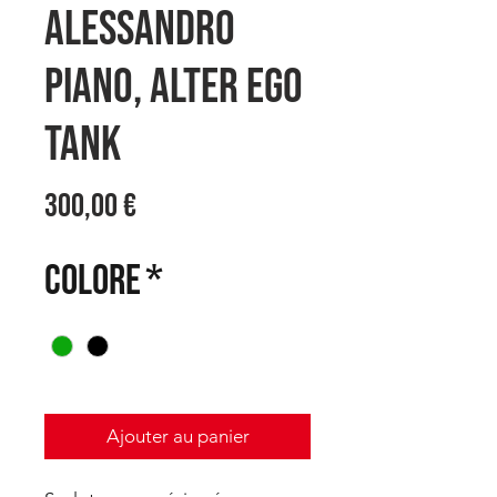
Alessandro
PIANO, ALTER EGO
TANK
Prix
300,00 €
COLORE
*
Ajouter au panier