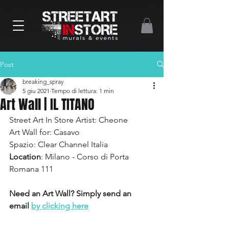
Post
breaking_spray
5 giu 2021
Tempo di lettura: 1 min
Art Wall | IL TITANO
Street Art In Store Artist: Cheone
Art Wall for: Casavo
Spazio: Clear Channel Italia
Location
: Milano - Corso di Porta 
Romana 111
Need an Art Wall? Simply send an 
email 
by clicking here