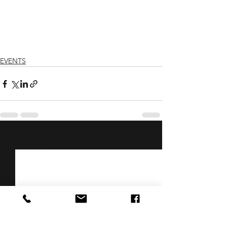
EVENTS
Mostra tutti
Post recenti