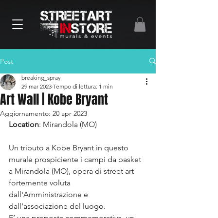
Post
breaking_spray
29 mar 2023
Tempo di lettura: 1 min
Art Wall | Kobe Bryant
Aggiornamento:
20 apr 2023
Location
: Mirandola (MO)
Un tributo a Kobe Bryant in questo 
murale prospiciente i campi da basket 
a Mirandola (MO), opera di street art 
fortemente voluta 
dall'Amministrazione e 
dall'associazione del luogo. 
E’ una proposta commemorativa, un 