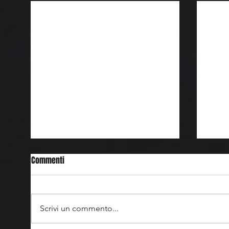
Commenti
Scrivi un commento...
STONE ISLAND | Art Wall
BRIGI