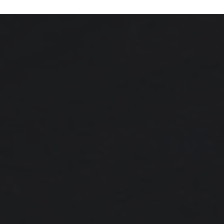
BEBE VIO | NIKE | Parali
Parigi 2024