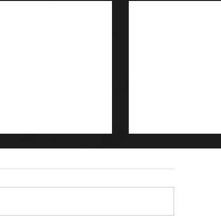
TTE NIELSEN ft ZALANDO