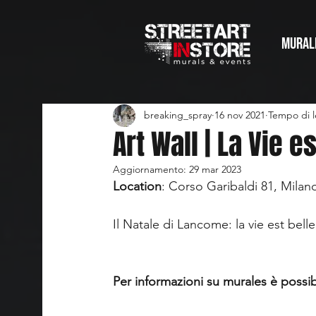
MURAL
breaking_spray
16 nov 2021
Tempo di l
Art Wall | La Vie e
Aggiornamento:
29 mar 2023
Location
: Corso Garibaldi 81, Milan
Il Natale di Lancome: la vie est bell
Per informazioni su murales è possibi