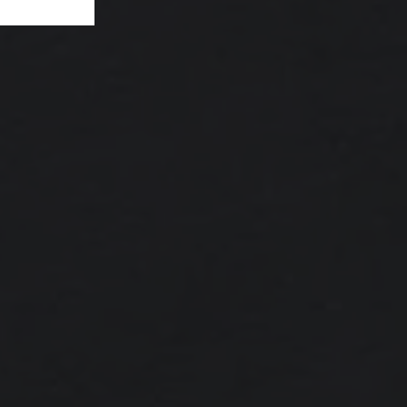
mpiadi