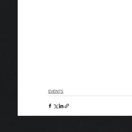
EVENTS
Post recenti