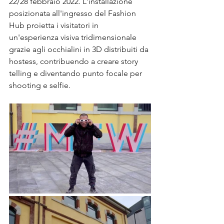
22/28 febbraio 2022. L'installazione 
posizionata all'ingresso del Fashion 
Hub proietta i visitatori in 
un'esperienza visiva tridimensionale 
grazie agli occhialini in 3D distribuiti da 
hostess, contribuendo a creare story 
telling e diventando punto focale per 
shooting e selfie.