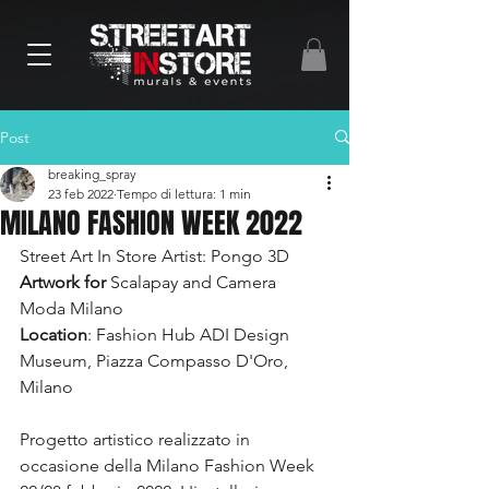
Post
breaking_spray
23 feb 2022
Tempo di lettura: 1 min
MILANO FASHION WEEK 2022
Street Art In Store Artist: Pongo 3D
Artwork for
 Scalapay and Camera 
Moda Milano
Location
: Fashion Hub ADI Design 
Museum, Piazza Compasso D'Oro, 
Milano
Progetto artistico realizzato in 
occasione della Milano Fashion Week 