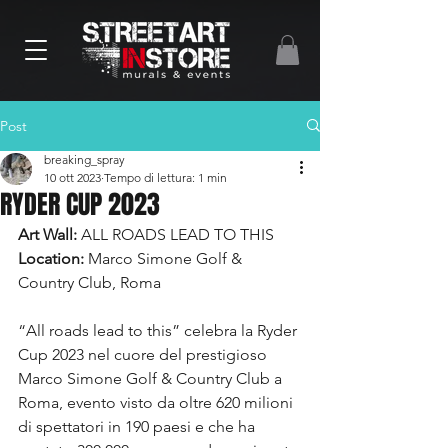
Post
breaking_spray
10 ott 2023
Tempo di lettura: 1 min
RYDER CUP 2023
Art Wall:
 ALL ROADS LEAD TO THIS
Location:
 Marco Simone Golf & 
Country Club, Roma
“All roads lead to this” celebra la Ryder 
Cup 2023 nel cuore del prestigioso 
Marco Simone Golf & Country Club a 
Roma, evento visto da oltre 620 milioni 
di spettatori in 190 paesi e che ha 