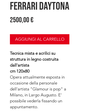
Ferrari Daytona
Prezzo
2500,00 €
AGGIUNGI AL CARRELLO
Tecnica mista e acrilici su
struttura in legno costruita
dall'artista
cm 120x80
Opera attualmente esposta in
occasione della personale
dell'artista "Glamour is pop" a
Milano, in Largo Augusto. E'
possibile vederla fissando un
appuntamento.