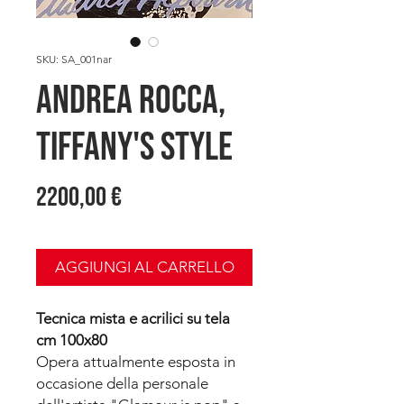
SKU: SA_001nar
Andrea ROCCA,
Tiffany's Style
Prezzo
2200,00 €
AGGIUNGI AL CARRELLO
Tecnica mista e acrilici su tela
cm 100x80
Opera attualmente esposta in
occasione della personale