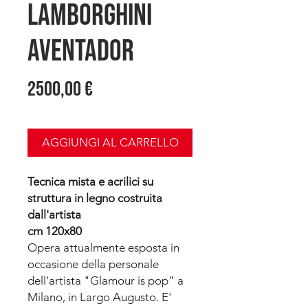
Lamborghini
Aventador
Prezzo
2500,00 €
AGGIUNGI AL CARRELLO
Tecnica mista e acrilici su
struttura in legno costruita
dall'artista
cm 120x80
Opera attualmente esposta in
occasione della personale
dell'artista "Glamour is pop" a
Milano, in Largo Augusto. E'