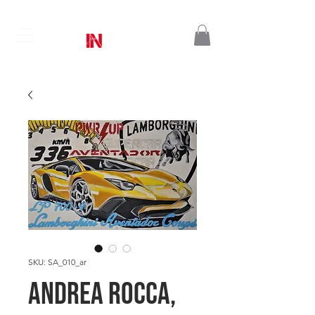
SKU: SA_010_ar
Andrea ROCCA,