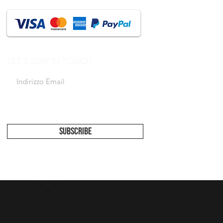
LET'S STAY IN TOUCH
Accetto l'informativa sulla privacy
Vedi
informativa
SUBSCRIBE