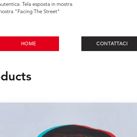
Autentica. Tela esposta in mostra
mostra "Facing The Street"
HOME
CONTATTACI
oducts