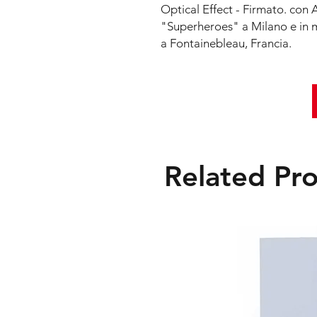
Optical Effect - Firmato. con 
"Superheroes" a Milano e in 
a Fontainebleau, Francia.
Related Pr