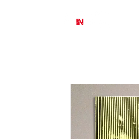
MURAL