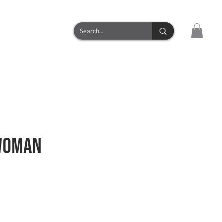
CONTACT
twoman
zzo