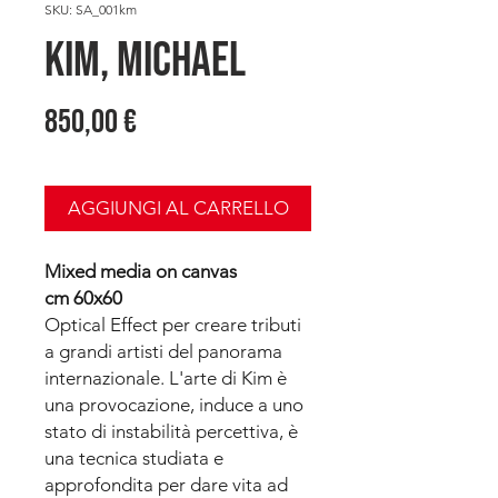
SKU: SA_001km
KIM, Michael
Prezzo
850,00 €
AGGIUNGI AL CARRELLO
Mixed media on canvas
cm 60x60
Optical Effect per creare tributi
a grandi artisti del panorama
internazionale. L'arte di Kim è
una provocazione, induce a uno
stato di instabilità percettiva, è
una tecnica studiata e
approfondita per dare vita ad