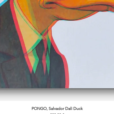
PONGO, Salvador Dalì Duck
Vista rapida