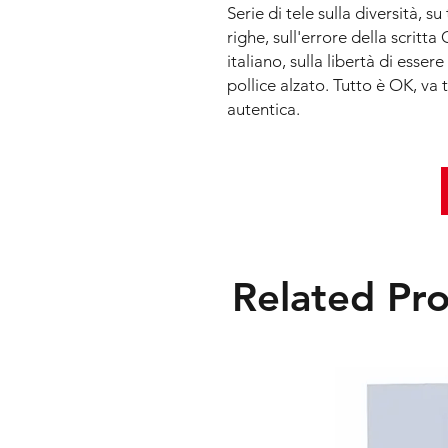
Serie di tele sulla diversità, 
righe, sull'errore della scritt
italiano, sulla libertà di esser
pollice alzato. Tutto è OK, va 
autentica.
Related Pr