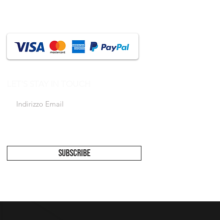
LET'S STAY IN TOUCH
Accetto l'informativa sulla privacy
Vedi
informativa
SUBSCRIBE