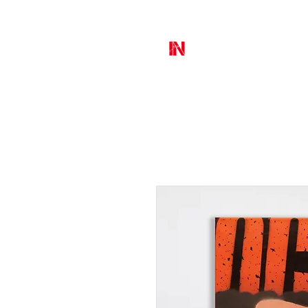
MURAL