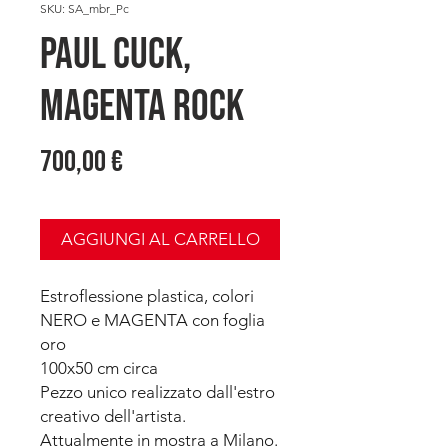
SKU: SA_mbr_Pc
PAUL CUCK,
Magenta ROCK
Prezzo
700,00 €
AGGIUNGI AL CARRELLO
Estroflessione plastica, colori
NERO e MAGENTA con foglia
oro
100x50 cm circa
Pezzo unico realizzato dall'estro
creativo dell'artista.
Attualmente in mostra a Milano.