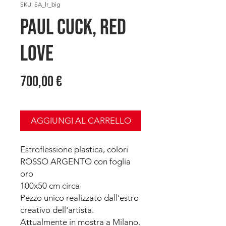
SKU: SA_lr_big
PAUL CUCK, Red
LOVE
Prezzo
700,00 €
AGGIUNGI AL CARRELLO
Estroflessione plastica, colori
ROSSO ARGENTO con foglia
oro
100x50 cm circa
Pezzo unico realizzato dall'estro
creativo dell'artista.
Attualmente in mostra a Milano.