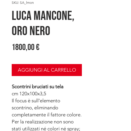
SKU: SA_lmon
Luca MANCONE,
Oro nero
Prezzo
1800,00 €
AGGIUNGI AL CARRELLO
Scontrini bruciati su tela
cm 120x100x3,5
Il focus è sull’elemento
scontrino, eliminando
completamente il fattore colore.
Per la realizzazione non sono
stati utilizzati né colori né spray;