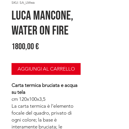
SKU: SA_LMwa
Luca MANCONE,
Water on fire
Prezzo
1800,00 €
AGGIUNGI AL CARRELLO
Carta termica bruciata e acqua
su tela
cm 120x100x3,5
La carta termica è l’elemento
focale del quadro, privato di
ogni colore; la base è
interamente bruciata; le