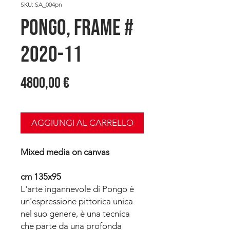
SKU: SA_004pn
PONGO, Frame #
2020-11
Prezzo
4800,00 €
AGGIUNGI AL CARRELLO
Mixed media on canvas
cm 135x95
L'arte ingannevole di Pongo è
un'espressione pittorica unica
nel suo genere, è una tecnica
che parte da una profonda