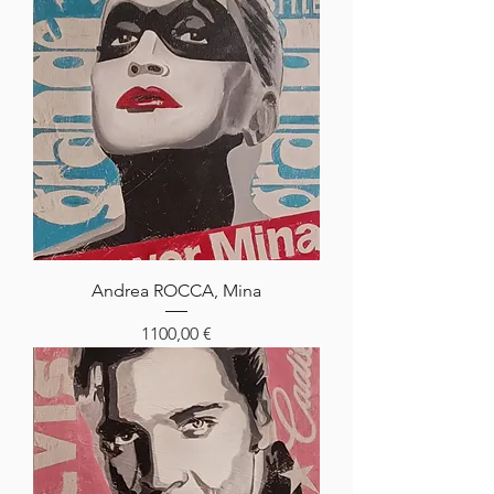
Andrea ROCCA, Mina
Prezzo
1100,00 €