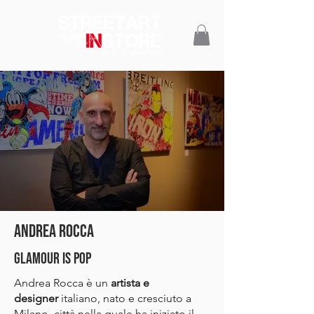
ANDREA ROCCA
GLAMOUR IS POP
Andrea Rocca è un
artista e
designer
italiano, nato e cresciuto a
Milano, città nella quale ha iniziato il