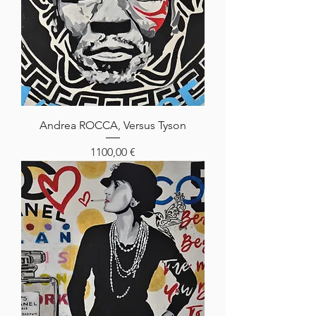
Andrea ROCCA, Versus Tyson
Prezzo
1100,00 €