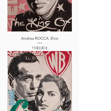
Andrea ROCCA, Elvis
Prezzo
1100,00 €