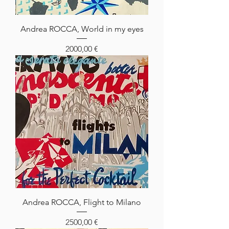
Andrea ROCCA, World in my eyes
Prezzo
2000,00 €
Andrea ROCCA, Flight to Milano
Prezzo
2500,00 €