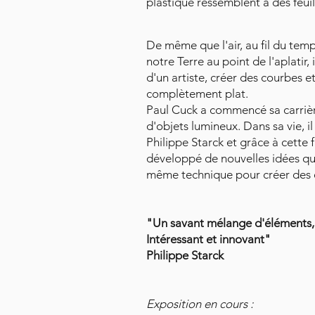
plastique ressemblent à des feuill
De même que l'air, au fil du tem
notre Terre au point de l'aplatir, i
d'un artiste, créer des courbes et
complètement plat.
Paul Cuck a commencé sa carrière
d'objets lumineux. Dans sa vie, i
Philippe Starck et grâce à cette f
développé de nouvelles idées qu'i
même technique pour créer des e
"Un savant mélange d'éléments, 
Intéressant et innovant"
Philippe Starck
Exposition en cours :