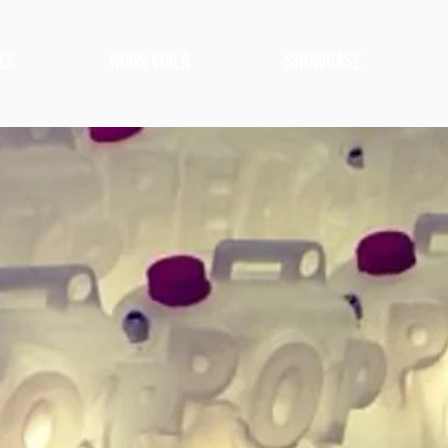
ES
NOUS VOILÀ
SHOWCASE