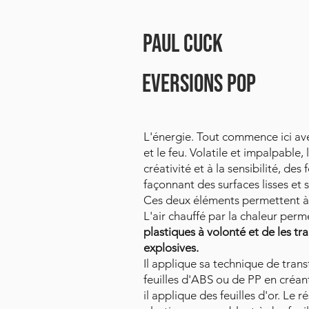
PAUL CUCK
eversions pop
L'énergie. Tout commence ici ave
et le feu. Volatile et impalpable,
créativité et à la sensibilité, de
façonnant des surfaces lisses et 
Ces deux éléments permettent à 
L'air chauffé par la chaleur perme
plastiques à volonté et de les tr
explosives.
Il applique sa technique de tran
feuilles d'ABS ou de PP en créant
il applique des feuilles d'or. Le ré