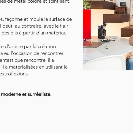
es de métal coloré et scintillant.
ps, façonne et moule la surface de
l peut, au contraire, avec le flair
 des plis à partir d'un matériau
 d'artiste par la création
l a eu l'occasion de rencontrer
antastique rencontre, il a
l a matérialisées en utilisant la
xtroflexions.
moderne et surréaliste.