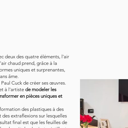
c deux des quatre éléments, l'air
 l'air chaud prend, grâce à la
s formes uniques et surprenantes,
sans âme.
Paul Cuck de créer ses œuvres.
t à l'artiste
de modeler les
ansformer en pièces uniques et
sformation des plastiques à des
 des extraflexions sur lesquelles
sultat final est que les feuilles de