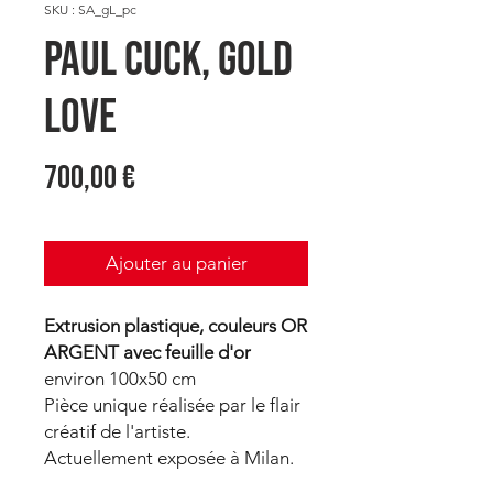
SKU : SA_gL_pc
PAUL CUCK, Gold
LOVE
Prix
700,00 €
Ajouter au panier
Extrusion plastique, couleurs OR
ARGENT avec feuille d'or
environ 100x50 cm
Pièce unique réalisée par le flair
créatif de l'artiste.
Actuellement exposée à Milan.