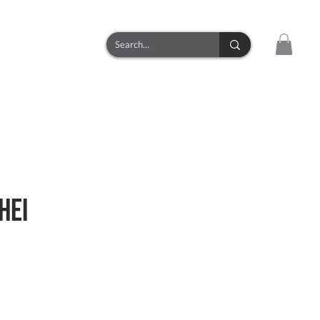
CONTACT
hei