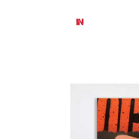
MURAL