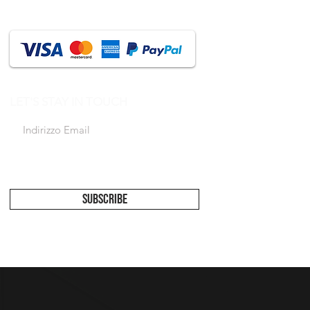
LET'S STAY IN TOUCH
Accetto l'informativa sulla privacy
Vedi
informativa
SUBSCRIBE