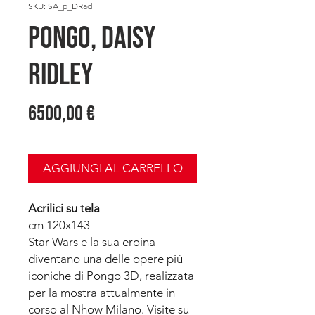
SKU: SA_p_DRad
PONGO, Daisy
Ridley
Prezzo
6500,00 €
AGGIUNGI AL CARRELLO
Acrilici su tela
cm 120x143
Star Wars e la sua eroina
diventano una delle opere più
iconiche di Pongo 3D, realizzata
per la mostra attualmente in
corso al Nhow Milano. Visite su