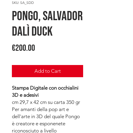
SKU: SA_SDD
PONGO, Salvador
Dalì Duck
Price
€200.00
Add to Cart
Stampa Digitale con occhialini
3D e adesivi
cm 29,7 x 42 cm su carta 350 gr
Per amanti della pop art e
dell'arte in 3D del quale Pongo
è creatore e esponenete
riconosciuto a livello