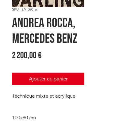
SKU : SA_020_ar
Andrea ROCCA,
Mercedes Benz
Prix
2 200,00 €
Ajouter au panier
Technique mixte et acrylique
100x80 cm