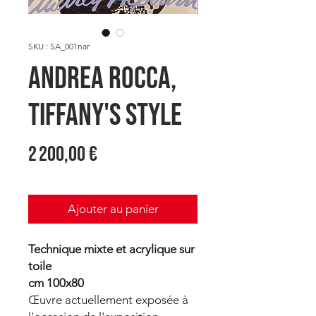
SKU : SA_001nar
Andrea ROCCA,
Tiffany's Style
Prix
2 200,00 €
Ajouter au panier
Technique mixte et acrylique sur
toile
cm 100x80
Œuvre actuellement exposée à