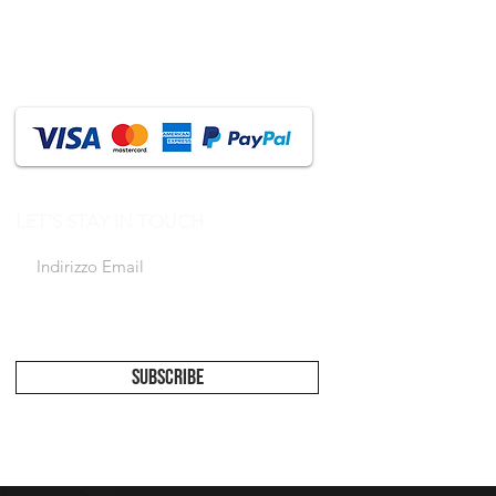
LET'S STAY IN TOUCH
Accetto l'informativa sulla privacy
Vedi
informativa
SUBSCRIBE