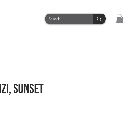
CONTACT
ZI, Sunset
zzo