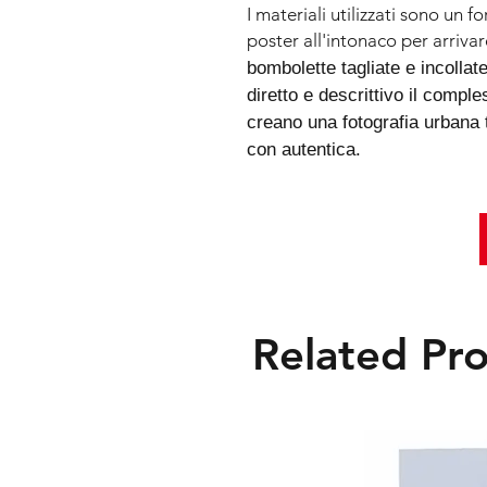
I materiali utilizzati sono un f
poster all'intonaco per arrivare
bombolette tagliate e incollat
diretto e descrittivo il comple
creano una fotografia urbana t
con autentica.
Related Pr