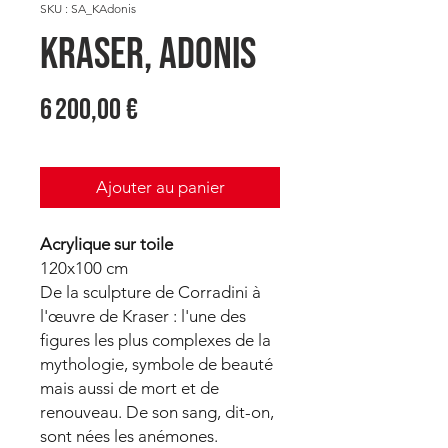
SKU : SA_KAdonis
KRASER, Adonis
Prix
6 200,00 €
Ajouter au panier
Acrylique sur toile
120x100 cm
De la sculpture de Corradini à
l'œuvre de Kraser : l'une des
figures les plus complexes de la
mythologie, symbole de beauté
mais aussi de mort et de
renouveau. De son sang, dit-on,
sont nées les anémones.